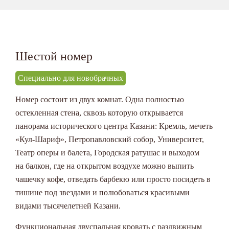
навигации
Шестой номер
Специально для новобрачных
Номер состоит из двух комнат. Одна полностью
остекленная стена, сквозь которую открывается
панорама исторического центра Казани: Кремль, мечеть
«Кул-Шариф», Петропавловский собор, Университет,
Театр оперы и балета, Городская ратушас и выходом
на балкон, где на открытом воздухе можно выпить
чашечку кофе, отведать барбекю или просто посидеть в
тишине под звездами и полюбоваться красивыми
видами тысячелетней Казани.
Функциональная двуспальная кровать с раздвижным