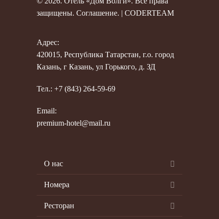
© 2026. Отель «Дом Волги». Все права
защищены.
Соглашение
. |
CODERTEAM
Адрес:
420015, Республика Татарстан, г.о. город
Казань, г Казань, ул Горького, д. ЗД
Тел.: +7 (843) 264-59-69
Email:
premium-hotel@mail.ru
О нас
Номера
Ресторан